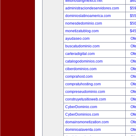
webhostingmexico.net
$6
administraciondeservidores.com
$5
dominioslatinoamerica.com
$5
nomesdedominio.com
$5
monetizatublog.com
$4
ayudaseo.com
Ofe
buscatudominio.com
Ofe
carteradigital.com
Ofe
catalogodominios.com
Ofe
ciberdominios.com
Ofe
comprahost.com
Ofe
compratuhosting.com
Ofe
compreseudominio.com
Ofe
construyetusitioweb.com
Ofe
CyberDominio.com
Ofe
CyberDominios.com
Ofe
domainsmonetization.com
Ofe
dominioalaventa.com
Ofe