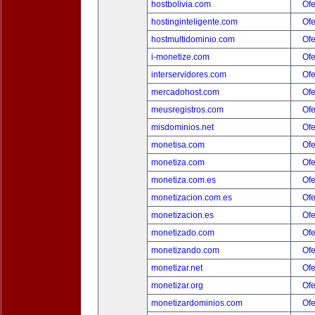
hostbolivia.com
Ofe
hostinginteligente.com
Ofe
hostmultidominio.com
Ofe
i-monetize.com
Ofe
interservidores.com
Ofe
mercadohost.com
Ofe
meusregistros.com
Ofe
misdominios.net
Ofe
monetisa.com
Ofe
monetiza.com
Ofe
monetiza.com.es
Ofe
monetizacion.com.es
Ofe
monetizacion.es
Ofe
monetizado.com
Ofe
monetizando.com
Ofe
monetizar.net
Ofe
monetizar.org
Ofe
monetizardominios.com
Ofe