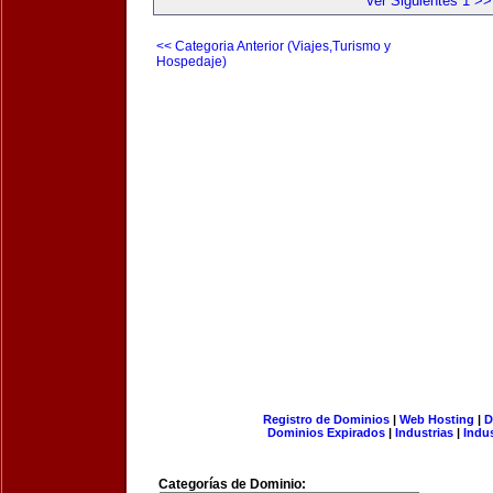
Ver Siguientes 1 >>
<< Categoria Anterior (Viajes,Turismo y
Hospedaje)
Registro de Dominios
|
Web Hosting
|
D
Dominios Expirados
|
Industrias
|
Indu
Categorías de Dominio: