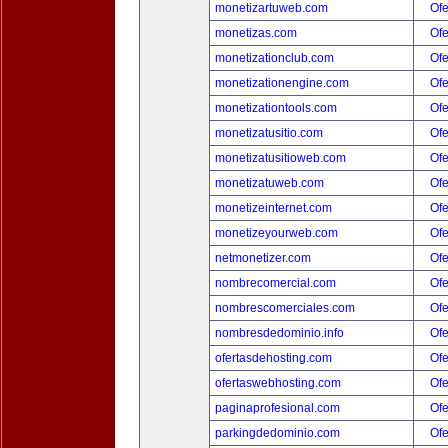
monetizartuweb.com
Ofe
monetizas.com
Ofe
monetizationclub.com
Ofe
monetizationengine.com
Ofe
monetizationtools.com
Ofe
monetizatusitio.com
Ofe
monetizatusitioweb.com
Ofe
monetizatuweb.com
Ofe
monetizeinternet.com
Ofe
monetizeyourweb.com
Ofe
netmonetizer.com
Ofe
nombrecomercial.com
Ofe
nombrescomerciales.com
Ofe
nombresdedominio.info
Ofe
ofertasdehosting.com
Ofe
ofertaswebhosting.com
Ofe
paginaprofesional.com
Ofe
parkingdedominio.com
Ofe