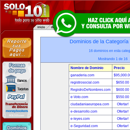
Dominios de la Categoría
16 dominios en esta categ
Mostrando 1 de 16
Nombre de Dominio
Precio
ganaderia.com
$95,000.
registrosocial.com
$650.00
RegistroDeNombres.com
$600.00
e-Voto.com
$550.00
ciudadaniaeuropea.com
Ofertar!
e-desarrollo.com
Ofertar!
e-leyes.com
Ofertar!
e-Seguridad.com
Ofertar!