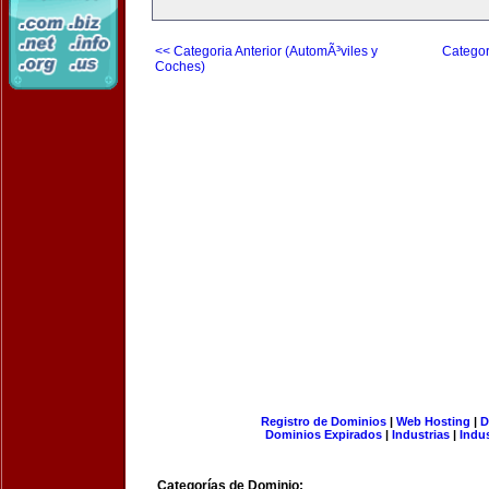
<< Categoria Anterior (AutomÃ³viles y
Categor
Coches)
Registro de Dominios
|
Web Hosting
|
D
Dominios Expirados
|
Industrias
|
Indu
Categorías de Dominio: