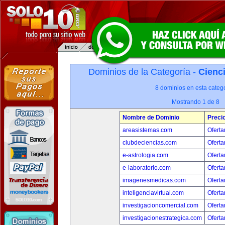
Dominios de la Categoría -
Cienci
8 dominios en esta catego
Mostrando 1 de 8
Nombre de Dominio
Preci
areasistemas.com
Oferta
clubdeciencias.com
Oferta
e-astrologia.com
Oferta
e-laboratorio.com
Oferta
imagenesmedicas.com
Oferta
inteligenciavirtual.com
Oferta
investigacioncomercial.com
Oferta
investigacionestrategica.com
Oferta