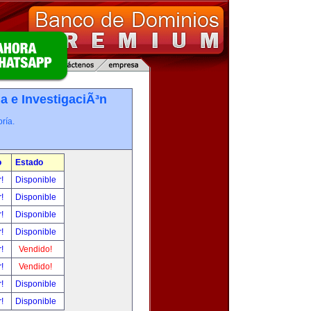
a e InvestigaciÃ³n
ría.
o
Estado
r!
Disponible
r!
Disponible
r!
Disponible
r!
Disponible
r!
Vendido!
r!
Vendido!
r!
Disponible
r!
Disponible