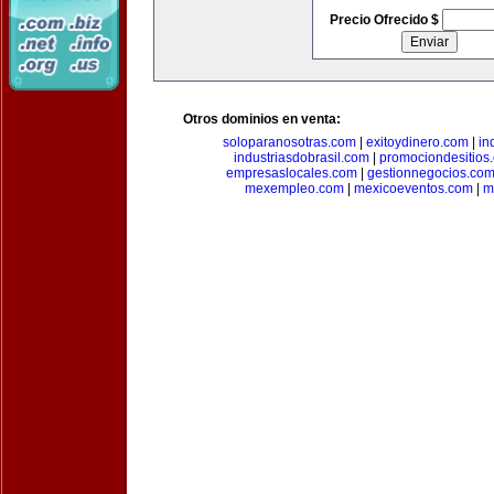
Precio Ofrecido $
Otros dominios en venta:
soloparanosotras.com
|
exitoydinero.com
|
in
industriasdobrasil.com
|
promociondesitios
empresaslocales.com
|
gestionnegocios.co
mexempleo.com
|
mexicoeventos.com
|
m