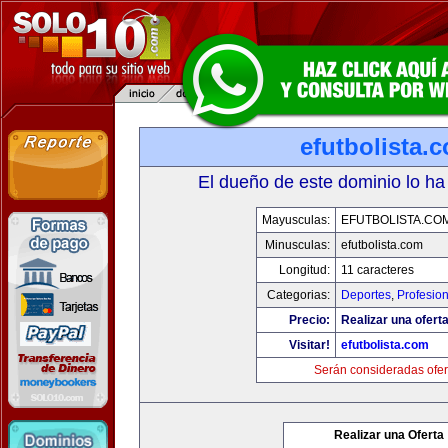
efutbolista.
El dueño de este dominio lo ha
Mayusculas:
EFUTBOLISTA.CO
Minusculas:
efutbolista.com
Longitud:
11 caracteres
Categorias:
Deportes
,
Profesio
Precio:
Realizar una oferta
Visitar!
efutbolista.com
Serán consideradas ofer
Realizar una Oferta