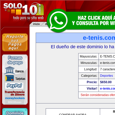
e-tenis.co
El dueño de este dominio lo ha
Mayusculas:
E-TENIS.
Minusculas:
e-tenis.co
Longitud:
7 caracter
Categorias:
Deportes
Precio:
$650.00
Visitar!
e-tenis.c
Serán consideradas ofer
R