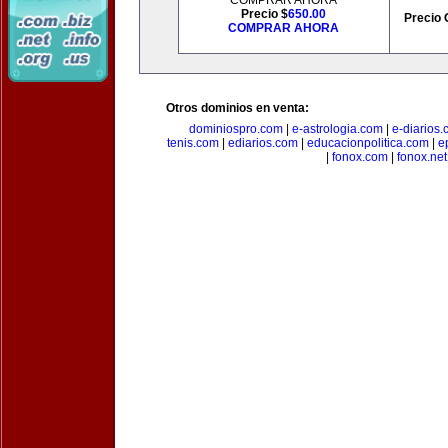
COMPRAR AHORA
Precio $
650.00
Precio 
COMPRAR AHORA
Otros dominios en venta:
dominiospro.com
|
e-astrologia.com
|
e-diarios
tenis.com
|
ediarios.com
|
educacionpolitica.com
|
e
|
fonox.com
|
fonox.net