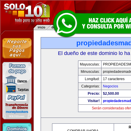
propiedadesmad
El dueño de este dominio lo ha
Mayusculas:
PROPIEDADESM
Minusculas:
propiedadesmadr
Longitud:
17 caracteres
Categorias:
Negocios
Precio:
$2,500.00
Visitar!
propiedadesmadr
Serán consideradas ofer
R