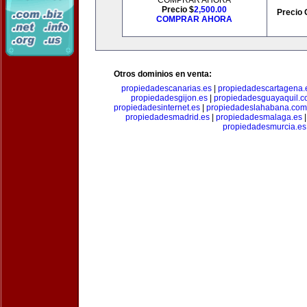
COMPRAR AHORA
Precio $
2,500.00
Precio 
COMPRAR AHORA
Otros dominios en venta:
propiedadescanarias.es
|
propiedadescartagena.
propiedadesgijon.es
|
propiedadesguayaquil.
propiedadesinternet.es
|
propiedadeslahabana.com
propiedadesmadrid.es
|
propiedadesmalaga.es
propiedadesmurcia.es