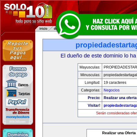
propiedadestarta
El dueño de este dominio lo ha
Mayusculas:
PROPIEDADESTAR
Minusculas:
propiedadestartaga
Longitud:
19 caracteres
Categorias:
Negocios
Precio:
Realizar una oferta
Visitar!
propiedadestartag
Serán consideradas ofer
Realizar una Oferta