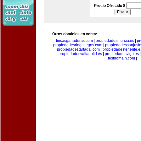
Precio Ofrecido $
Otros dominios en venta:
fincasganaderas.com
|
propiedadesmurcia.es
|
pr
propiedadesriogallegos.com
|
propiedadessanjust
propiedadestartagal.com
|
propiedadestenerife.e
propiedadesvalladolid.es
|
propiedadesvigo.es
testdomain.com
|