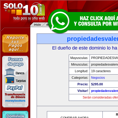
propiedadesvale
El dueño de este dominio lo ha
Mayusculas:
PROPIEDADESVA
Minusculas:
propiedadesvalenc
Longitud:
19 caracteres
Categorias:
Negocios
Precio:
$295.00
Visitar!
propiedadesvalen
Serán consideradas ofer
R