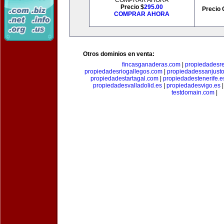
COMPRAR AHORA
Precio $
295.00
Precio 
COMPRAR AHORA
Otros dominios en venta:
fincasganaderas.com
|
propiedadesr
propiedadesriogallegos.com
|
propiedadessanjust
propiedadestartagal.com
|
propiedadestenerife.e
propiedadesvalladolid.es
|
propiedadesvigo.es
testdomain.com
|